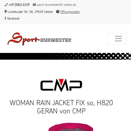
+49 (581) 6139
sport-burmester@t-online.de
Lüneburger Str. 18, 29525 Uelzen
Öffnungszeiten
Facebook
WOMAN RAIN JACKET FIX so, H820
GERAN von CMP