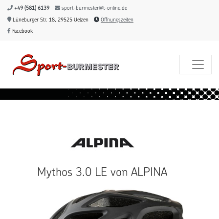
+49 (581) 6139
sport-burmester@t-online.de
Lüneburger Str. 18, 29525 Uelzen
Öffnungszeiten
Facebook
Mythos 3.0 LE von ALPINA