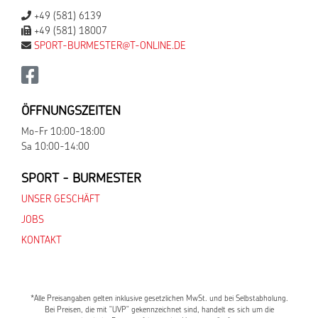
+49 (581) 6139
+49 (581) 18007
SPORT-BURMESTER@T-ONLINE.DE
ÖFFNUNGSZEITEN
Mo-Fr 10:00-18:00
Sa 10:00-14:00
SPORT - BURMESTER
UNSER GESCHÄFT
JOBS
KONTAKT
*Alle Preisangaben gelten inklusive gesetzlichen MwSt. und bei Selbstabholung.
Bei Preisen, die mit "UVP" gekennzeichnet sind, handelt es sich um die